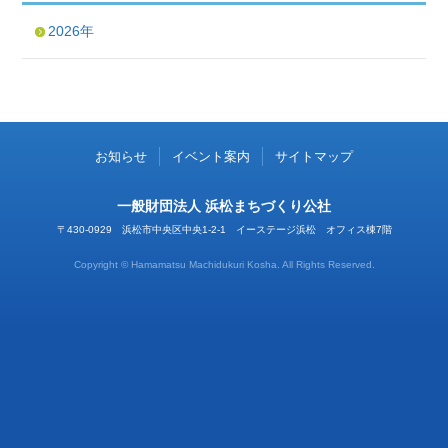
2026年
お知らせ
イベント案内
サイトマップ
一般財団法人 浜松まちづくり公社
〒430-0929 浜松市中央区中央1-2-1 イーステージ浜松 オフィス棟7階
Copyright © Hamamatsu Machidukuri Kosha. All Rights Reserved.