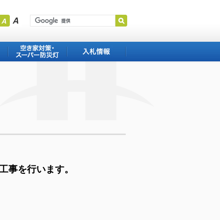
空き家対策・スー
入札情報
パー防犯・防災灯
工事を行います。