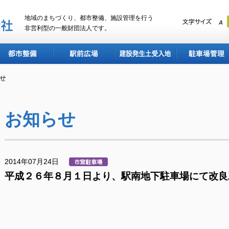
地域のまちづくり、都市整備、施設管理を行う
非営利型の一般財団法人です。
都市整備
駅前広場
建設発生土受入地
駐車場管理
らせ
お知らせ
2014年07月24日
平成２６年８月１日より、駅南地下駐車場にて改良