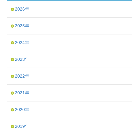
2026年
2025年
2024年
2023年
2022年
2021年
2020年
2019年