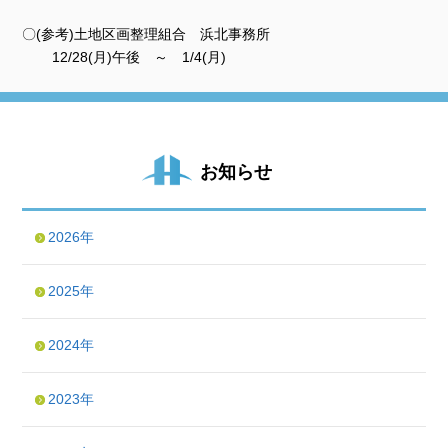
〇(参考)土地区画整理組合 浜北事務所
12/28(月)午後 ～ 1/4(月)
お知らせ
2026年
2025年
2024年
2023年