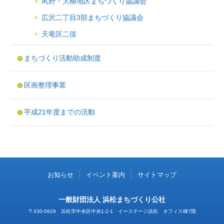
鼡野・大柳地区まちづくり協議会
広沢二丁目3部まちづくり協議会
天竜区二俣
まちづくり活動助成制度
区画整理事業
平成21年度までの活動
お知らせ
イベント案内
サイトマップ
一般財団法人 浜松まちづくり公社
〒430-0929 浜松市中央区中央1-2-1 イーステージ浜松 オフィス棟7階